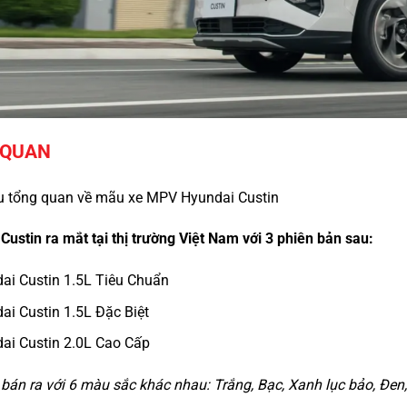
 QUAN
ệu tổng quan về mãu xe MPV Hyundai Custin
Custin ra mắt tại thị trường Việt Nam với 3 phiên bản sau:
ai Custin 1.5L Tiêu Chuẩn
ai Custin 1.5L Đặc Biệt
ai Custin 2.0L Cao Cấp
bán ra với 6 màu sắc khác nhau: Trắng, Bạc, Xanh lục bảo, Đen