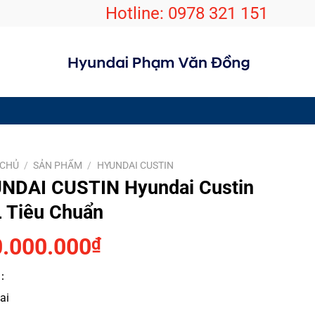
Hotline:
0978 321 151
 CHỦ
/
SẢN PHẨM
/
HYUNDAI CUSTIN
NDAI CUSTIN Hyundai Custin
L Tiêu Chuẩn
.000.000
₫
 :
ai