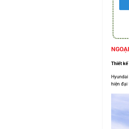
NGOẠI
Thiết kế
Hyundai 
hiện đại