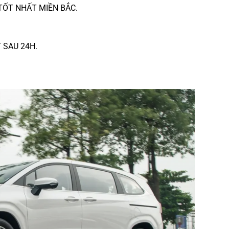
TỐT NHẤT MIỀN BẮC.
 SAU 24H.