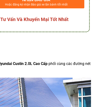
Hoặc đăng ký nhận Báo giá xe lăn bánh tốt nhất
 Tư Vấn Và Khuyến Mại Tốt Nhất
yundai Custin 2.0L Cao Cấp
phối cùng các đường nét