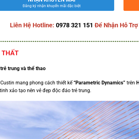
Đăng ký nhận khuyến mãi đặc biệt
Liên Hệ Hotline:
0978 321 151
Để Nhận Hỗ Trợ
 THẤT
 trẻ trung và thể thao
Custin mang phong cách thiết kế
“Parametric Dynamics”
trên
H
 tinh xảo tạo nên vẻ đẹp độc đáo trẻ trung.