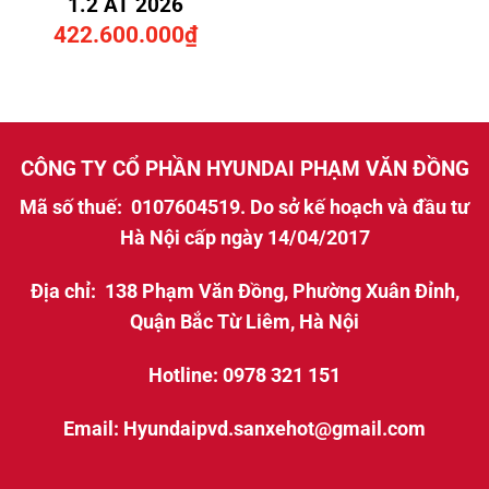
1.2 AT 2026
422.600.000
₫
CÔNG TY CỔ PHẦN HYUNDAI PHẠM VĂN ĐỒNG
Mã số thuế: 0107604519. Do sở kế hoạch và đầu tư
Hà Nội cấp ngày 14/04/2017
Địa chỉ: 138 Phạm Văn Đồng, Phường Xuân Đỉnh,
Quận Bắc Từ Liêm, Hà Nội
Hotline: 0978 321 151
Email: Hyundaipvd.sanxehot@gmail.com