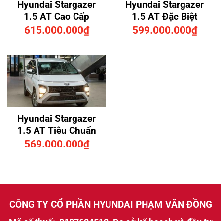
Hyundai Stargazer
Hyundai Stargazer
1.5 AT Cao Cấp
1.5 AT Đặc Biệt
615.000.000
₫
599.000.000
₫
Hyundai Stargazer
1.5 AT Tiêu Chuẩn
569.000.000
₫
CÔNG TY CỔ PHẦN HYUNDAI PHẠM VĂN ĐỒNG