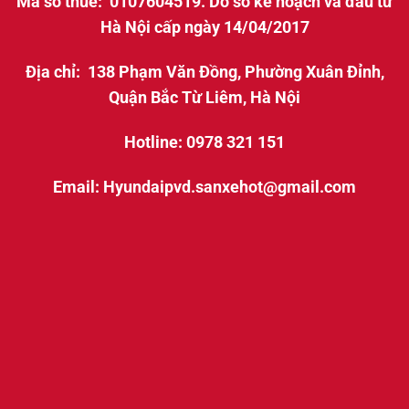
Mã số thuế: 0107604519. Do sở kế hoạch và đầu tư
Hà Nội cấp ngày 14/04/2017
Địa chỉ: 138 Phạm Văn Đồng, Phường Xuân Đỉnh,
Quận Bắc Từ Liêm, Hà Nội
Hotline: 0978 321 151
Email: Hyundaipvd.sanxehot@gmail.com