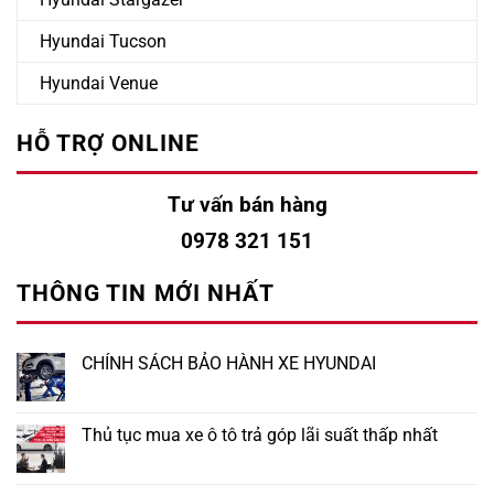
Hyundai Tucson
Hyundai Venue
HỖ TRỢ ONLINE
Tư vấn bán hàng
0978 321 151
THÔNG TIN MỚI NHẤT
CHÍNH SÁCH BẢO HÀNH XE HYUNDAI
Thủ tục mua xe ô tô trả góp lãi suất thấp nhất