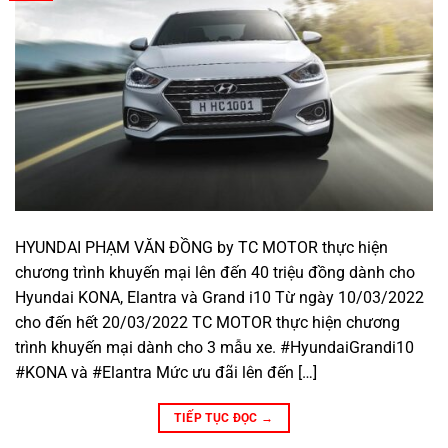
HYUNDAI PHẠM VĂN ĐỒNG by TC MOTOR thực hiện
chương trình khuyến mại lên đến 40 triệu đồng dành cho
Hyundai KONA, Elantra và Grand i10 Từ ngày 10/03/2022
cho đến hết 20/03/2022 TC MOTOR thực hiện chương
trình khuyến mại dành cho 3 mẫu xe. #HyundaiGrandi10
#KONA và #Elantra Mức ưu đãi lên đến […]
TIẾP TỤC ĐỌC
→