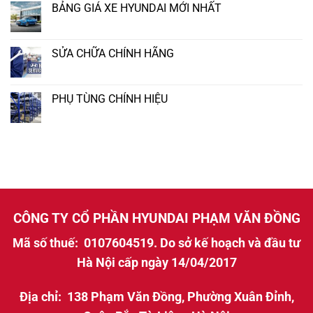
BẢNG GIÁ XE HYUNDAI MỚI NHẤT
SỬA CHỮA CHÍNH HÃNG
PHỤ TÙNG CHÍNH HIỆU
CÔNG TY CỔ PHẦN HYUNDAI PHẠM VĂN ĐỒNG
Mã số thuế: 0107604519. Do sở kế hoạch và đầu tư
Hà Nội cấp ngày 14/04/2017
Địa chỉ: 138 Phạm Văn Đồng, Phường Xuân Đỉnh,