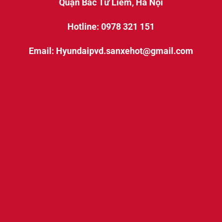
Quận Bắc Từ Liêm, Hà Nội
Hotline: 0978 321 151
Email: Hyundaipvd.sanxehot@gmail.com