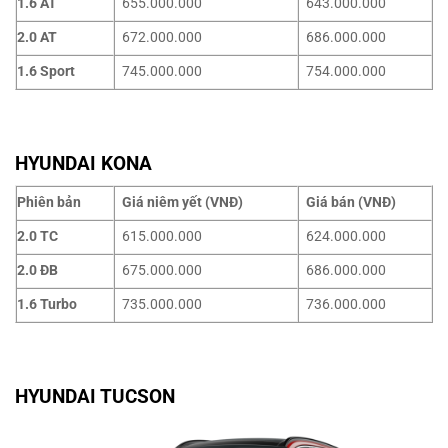
1.6 AT
655.000.000
643.000.000
2.0 AT
672.000.000
686.000.000
1.6 Sport
745.000.000
754.000.000
HYUNDAI KONA
Phiên bản
Giá niêm yết (VNĐ)
Giá bán (VNĐ)
2.0 TC
615.000.000
624.000.000
2.0 ĐB
675.000.000
686.000.000
1.6 Turbo
735.000.000
736.000.000
HYUNDAI TUCSON