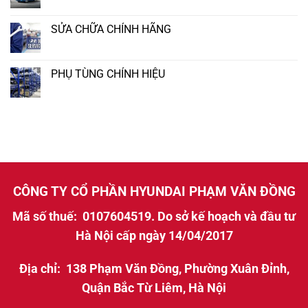
SỬA CHỮA CHÍNH HÃNG
PHỤ TÙNG CHÍNH HIỆU
CÔNG TY CỔ PHẦN HYUNDAI PHẠM VĂN ĐỒNG
Mã số thuế: 0107604519. Do sở kế hoạch và đầu tư
Hà Nội cấp ngày 14/04/2017
Địa chỉ: 138 Phạm Văn Đồng, Phường Xuân Đỉnh,
Quận Bắc Từ Liêm, Hà Nội