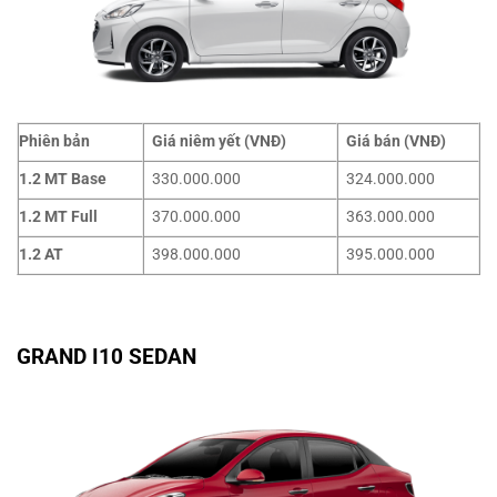
Phiên bản
Giá niêm yết (VNĐ)
Giá bán (VNĐ)
1.2 MT Base
330.000.000
324.000.000
1.2 MT Full
370.000.000
363.000.000
1.2 AT
398.000.000
395.000.000
G
RAND I10 SEDAN