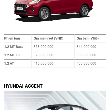
Phiên bản
Giá niêm yết (VNĐ)
Giá bán (VNĐ)
1.2 MT Base
358.000.000
344.000.000
1.2 MT Full
398.000.000
383.000.000
1.2 AT
418.000.000
408.000.000
HYUNDAI ACCENT