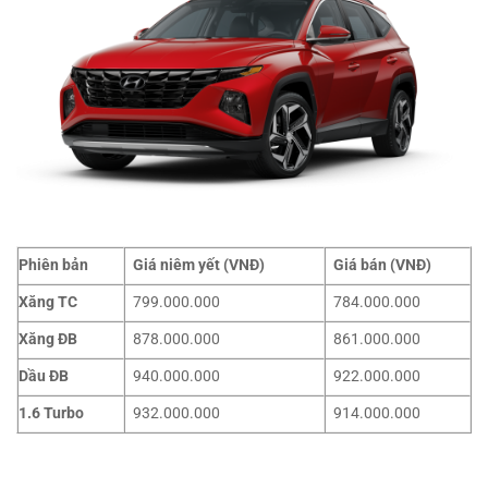
Phiên bản
Giá niêm yết (VNĐ)
Giá bán (VNĐ)
Xăng TC
799.000.000
784.000.000
Xăng ĐB
878.000.000
861.000.000
Dầu ĐB
940.000.000
922.000.000
1.6 Turbo
932.000.000
914.000.000