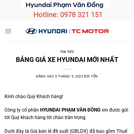
Bỏ
qua
Hotline:
0978 321 151
nội
dung
TIN TỨC
BẢNG GIÁ XE HYUNDAI MỚI NHẤT
ĐĂNG VÀO
9 THÁNG 9, 2023
BỞI
YẾN
Kính chào Quý Khách hàng!
Công ty cổ phần
HYUNDAI PHẠM VĂN ĐỒNG
xin được gửi
tới Quý khách hàng lời chào trân trọng.
Dưới đây là Giá bán lẻ đề xuất (GBLDX) đã bao gồm Thuế