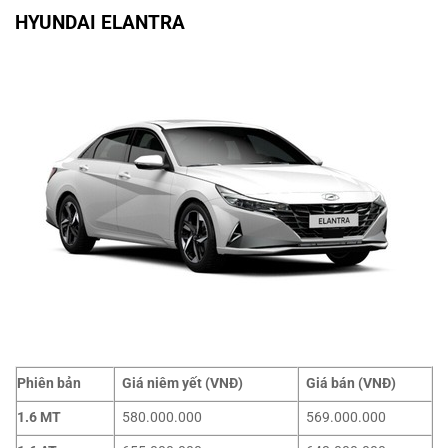
HYUNDAI ELANTRA
Phiên bản
Giá niêm yết (VNĐ)
Giá bán (VNĐ)
1.6 MT
580.000.000
569.000.000