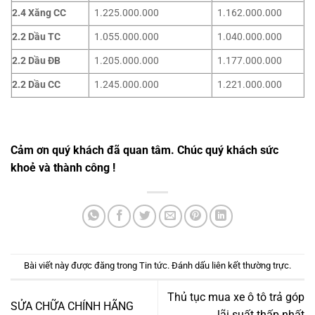
2.4 Xăng CC
1.225.000.000
1.162.000.000
2.2 Dầu TC
1.055.000.000
1.040.000.000
2.2 Dầu ĐB
1.205.000.000
1.177.000.000
2.2 Dầu CC
1.245.000.000
1.221.000.000
Cảm ơn quý khách đã quan tâm. Chúc quý khách sức
khoẻ và thành công
!
Bài viết này được đăng trong
Tin tức
. Đánh dấu
liên kết thường trực
.
Thủ tục mua xe ô tô trả góp
SỬA CHỮA CHÍNH HÃNG
lãi suất thấp nhất