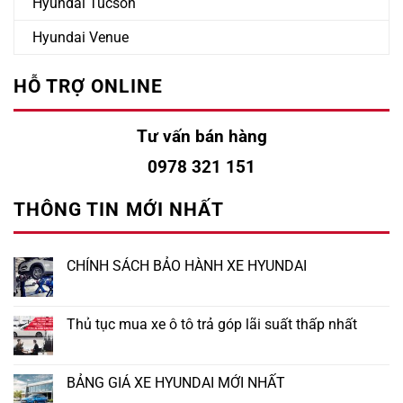
Hyundai Tucson
Hyundai Venue
HỖ TRỢ ONLINE
Tư vấn bán hàng
0978 321 151
THÔNG TIN MỚI NHẤT
CHÍNH SÁCH BẢO HÀNH XE HYUNDAI
Thủ tục mua xe ô tô trả góp lãi suất thấp nhất
BẢNG GIÁ XE HYUNDAI MỚI NHẤT