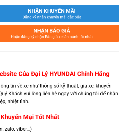
NHẬN KHUYẾN MÃI
Đăng ký nhận khuyến mãi đặc biệt
NHẬN BÁO GIÁ
Hoặc đăng ký nhận Báo giá xe lăn bánh tốt nhất
bsite Của Đại Lý
HYUNDAI
Chính Hãng
ng tin về xe như thông số kỹ thuật, giá xe, khuyến
uý Khách vui lòng liên hệ ngay với chúng tôi để nhận
, nhiệt tình.
Khuyến Mại Tốt Nhất
 zalo, viber…)