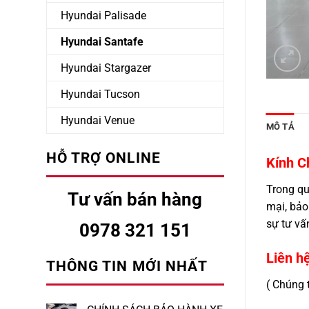
Hyundai Palisade
Hyundai Santafe
Hyundai Stargazer
Hyundai Tucson
Hyundai Venue
MÔ TẢ
HỖ TRỢ ONLINE
Kính Ch
Trong quá
Tư vấn bán hàng
mại, bảo 
sự tư vấn
0978 321 151
Liên hệ 
THÔNG TIN MỚI NHẤT
( Chúng t