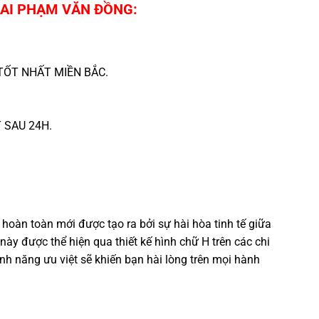
AI PHẠM VĂN ĐỒNG:
ỐT NHẤT MIỀN BẮC.
SAU 24H.
oàn toàn mới được tạo ra bởi sự hài hòa tinh tế giữa
 được thể hiện qua thiết kế hình chữ H trên các chi
nh năng ưu việt sẽ khiến bạn hài lòng trên mọi hành