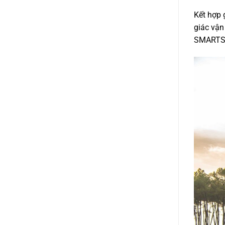
Kết hợp g
giác vận 
SMARTSENS