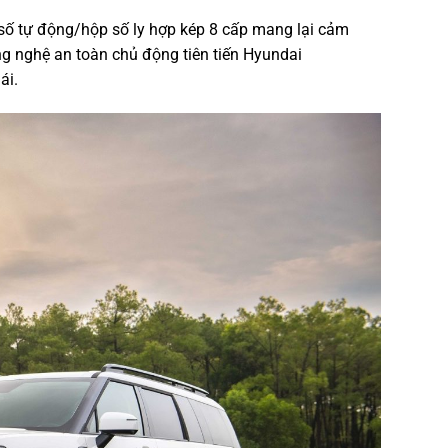
ố tự động/hộp số ly hợp kép 8 cấp mang lại cảm
g nghệ an toàn chủ động tiên tiến Hyundai
i.